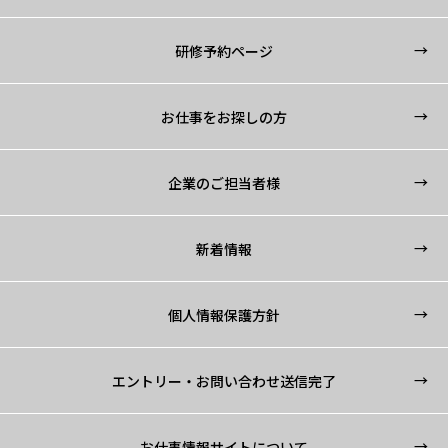
もうひとつのプラス・シー
研修予約ページ
お仕事をお探しの方
採用情報
企業のご担当者様
販売代行サービス
新着情報
運営代行サービス
個人情報保護方針
エントリー・お問い合わせ送信完了
お仕事情報サイトについて