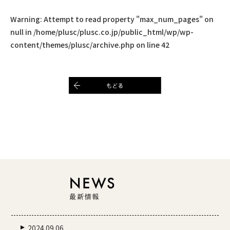
Warning
: Attempt to read property "max_num_pages" on
null in
/home/plusc/plusc.co.jp/public_html/wp/wp-
content/themes/plusc/archive.php
on line
42
2024.09.06