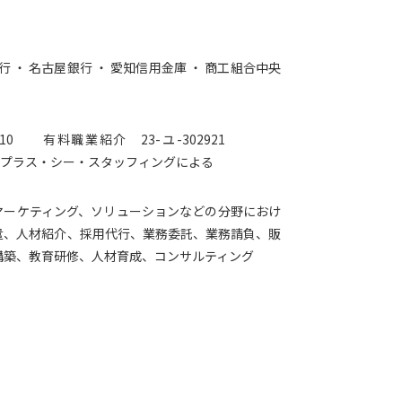
行 ・ 名古屋銀行 ・ 愛知信用金庫 ・ 商工組合中央
4210 有料職業紹介 23-ユ-302921
社プラス・シー・スタッフィングによる
マーケティング、ソリューションなどの分野におけ
遣、人材紹介、採用代行、業務委託、業務請負、販
構築、教育研修、人材育成、コンサルティング