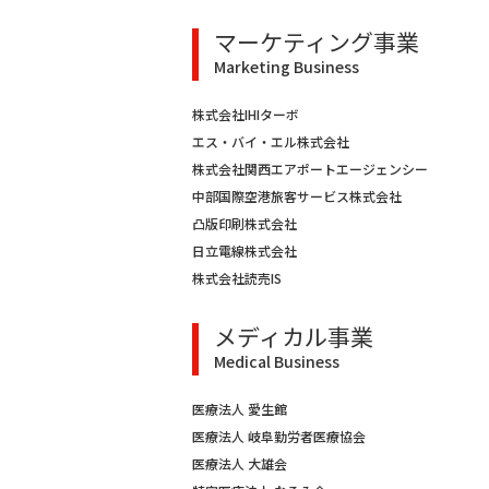
マーケティング事業
Marketing Business
株式会社IHIターボ
エス・バイ・エル株式会社
株式会社関西エアポートエージェンシー
中部国際空港旅客サービス株式会社
凸版印刷株式会社
日立電線株式会社
株式会社読売IS
メディカル事業
Medical Business
医療法人 愛生館
医療法人 岐阜勤労者医療協会
医療法人 大雄会