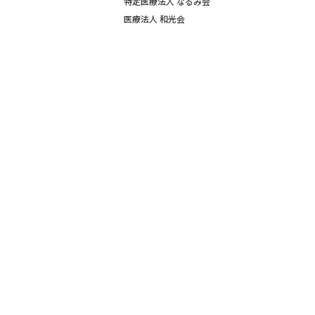
特定医療法人 なるみ会
医療法人 和光会