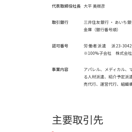
代表取締役社長
大平 美樹彦
取引銀行
三井住友銀行 ・ あいち銀
金庫（銀行番号順）
認可番号
労働者派遣 派23-30
※100%子会社 株式会
事業内容
アパレル、メディカル、
る人材派遣、紹介予定派
売代行、運営代行、組織
主要取引先