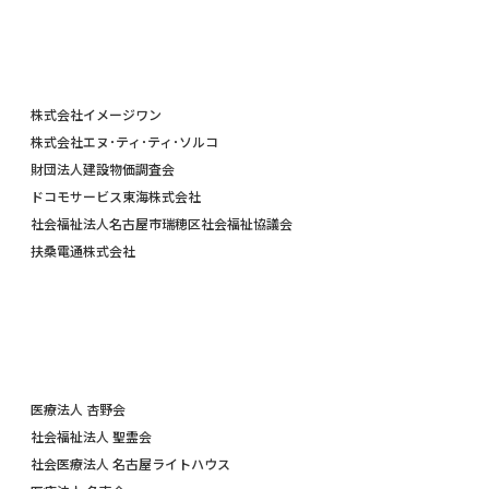
株式会社イメージワン
株式会社エヌ･ティ･ティ･ソルコ
財団法人建設物価調査会
ドコモサービス東海株式会社
社会福祉法人名古屋市瑞穂区社会福祉協議会
扶桑電通株式会社
医療法人 杏野会
社会福祉法人 聖霊会
社会医療法人 名古屋ライトハウス