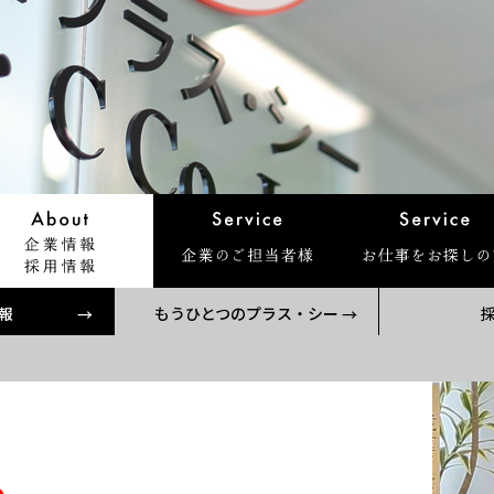
報
もうひとつのプラス・シー
e