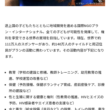
途上国の子どもたちとともに地域開発を進める国際NGOプラ
ン・インターナショナル。全ての子どもが可能性を発揮して、権
利を享受できる世界の実現を目指しています。現在、世界で約
111万人のスポンサーがあり、約140万人のチャイルドと周辺住
民がプランの活動に携わっています。その活動内容が下記になり
ます。
教育（学校の建設と修繕、教師トレーニング、幼児教育の推
進、学校運営の改善など）
保健（予防接種、保健ボランティア育成、産前産後ケア、診療
所の建設など）
性と生殖に関する健康と権利（性教育の推進、HIVとエイズの
予防、HIV感染者やエイズ患者の支援など）
水と衛生（給水設備《井戸など》の設置、トイレの設置、衛生