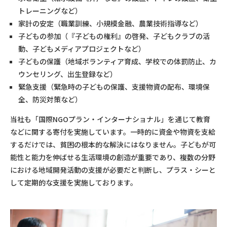
トレーニングなど）
家計の安定（職業訓練、小規模金融、農業技術指導など）
子どもの参加（『子どもの権利』の啓発、子どもクラブの活
動、子どもメディアプロジェクトなど）
子どもの保護（地域ボランティア育成、学校での体罰防止、カ
ウンセリング、出生登録など）
緊急支援（緊急時の子どもの保護、支援物資の配布、環境保
全、防災対策など）
当社も「国際NGOプラン・インターナショナル」を通じて教育
などに関する寄付を実施しています。一時的に資金や物資を支給
するだけでは、貧困の根本的な解決にはなりません。子どもが可
能性と能力を伸ばせる生活環境の創造が重要であり、複数の分野
における地域開発活動の支援が必要だと判断し、プラス・シーと
して定期的な支援を実施しております。