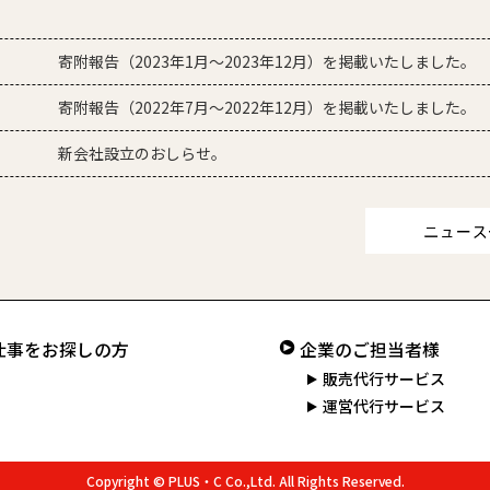
寄附報告（2023年1月～2023年12月）を掲載いたしました。
寄附報告（2022年7月～2022年12月）を掲載いたしました。
新会社設立のおしらせ。
仕事をお探しの方
企業のご担当者様
販売代行サービス
運営代行サービス
Copyright © PLUS・C Co.,Ltd. All Rights Reserved.