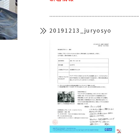
20191213_juryosyo